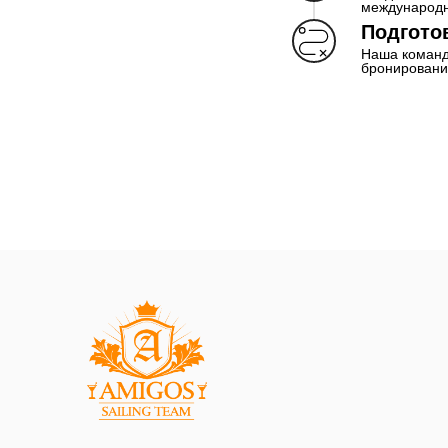
международн
Подгото
Наша команда
бронировани