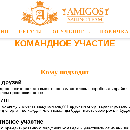
ВИЯ
РЕГАТЫ
ОБУЧЕНИЕ
НОВИЧК
КОМАНДНОЕ УЧАСТИЕ
Кому подходит
 друзей
ярно ходите на яхте вместе, но вам хотелось попробовать драйв я
ролем профессионалов.
инг
стоящему сплотить вашу команду? Парусный спорт гарантировано с
д спорта, где каждый член команды будет иметь свою роль и буде
тивное участие
ою брендизированную парусную команды и участвуйту от имени ва