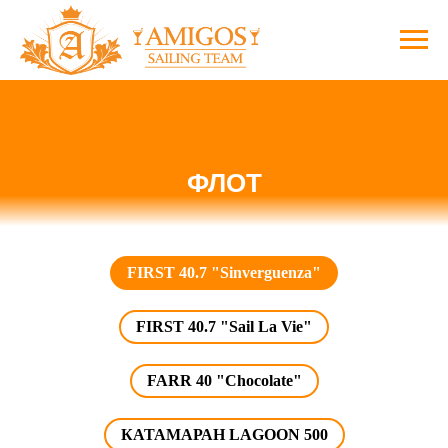
ФЛОТ
FIRST 40.7 "Sinverguenza"
FIRST 40.7 "Sail La Vie"
FARR 40 "Chocolate"
КАТАМАРАН LAGOON 500