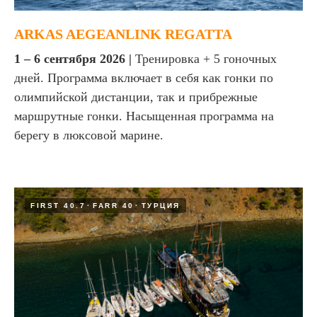
ARKAS AEGEANLINK REGATTA
1 – 6 cентября 2026 |
Тренировка + 5 гоночных
дней. Программа включает в себя как гонки по
олимпийской дистанции, так и прибрежные
маршрутные гонки. Насыщенная программа на
берегу в люксовой марине.
FIRST 40.7
FARR 40
ТУРЦИЯ