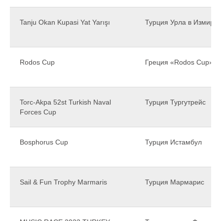
Tanju Okan Kupasi Yat Yarışı
Турция Урла в Измире
Rodos Cup
Греция «Rodos Cup»
Torc-Akpa 52st Turkish Naval
Турция Тургутрейс
Forces Cup
Bosphorus Cup
Турция Истамбул
Sail & Fun Trophy Marmaris
Турция Мармарис