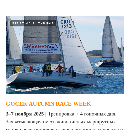
FIRST 40.7
ТУРЦИЯ
GOCEK AUTUMN RACE WEEK
3–7 ноября 2025 |
Тренировка + 4 гоночных дня.
Захватывающая смесь живописных маршрутных
гонок среди островов и супердинамичных коротких