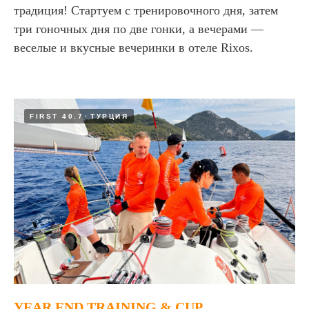
традиция! Стартуем с тренировочного дня, затем
три гоночных дня по две гонки, а вечерами —
веселые и вкусные вечеринки в отеле Rixos.
FIRST 40.7
ТУРЦИЯ
YEAR END TRAINING & CUP