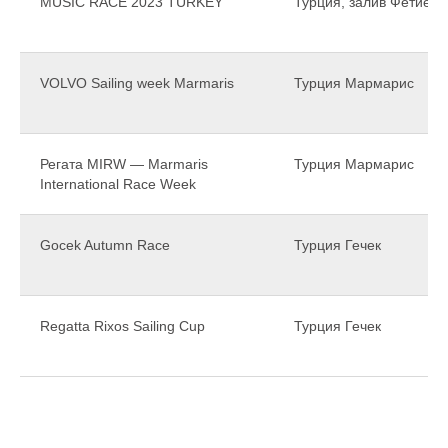
MUSIC RACE 2023 TURKEY
Турция, залив Фетие
VOLVO Sailing week Marmaris
Турция Мармарис
Регата MIRW — Marmaris
Турция Мармарис
International Race Week
Gocek Autumn Race
Турция Гечек
Regatta Rixos Sailing Cup
Турция Гечек