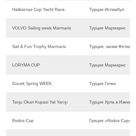
Halikarnas Cup Yacht Race
Турция Истамбул
VOLVO Sailing week Marmaris
Турция Мармарис
Sail & Fun Trophy Marmaris
Турция, залив Фетие
LORYMA CUP
Турция Мармарис
Gocek Spring WEEK
Турция Гечек
Tanju Okan Kupasi Yat Yarışı
Турция Урла в Измире
Rodos Cup
Греция «Rodos Cup»