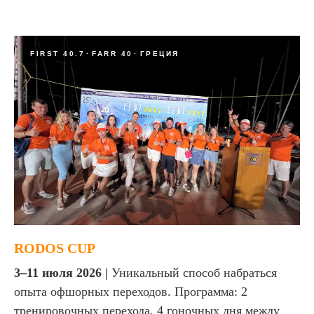
FIRST 40.7
FARR 40
ГРЕЦИЯ
RODOS CUP
3–11 июля 2026 |
Уникальный способ набраться
опыта офшорных переходов. Программа: 2
тренировочных перехода, 4 гоночных дня между