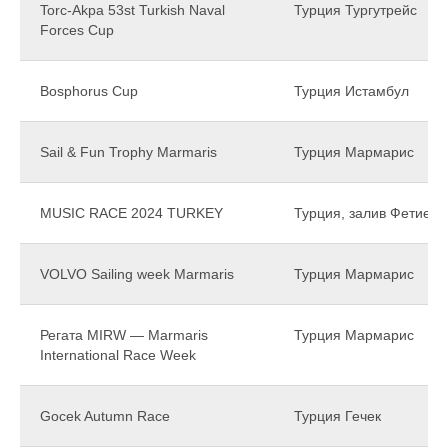
Torc-Akpa 53st Turkish Naval
Турция Тургутрейс
Forces Cup
Bosphorus Cup
Турция Истамбул
Sail & Fun Trophy Marmaris
Турция Мармарис
MUSIC RACE 2024 TURKEY
Турция, залив Фетие
VOLVO Sailing week Marmaris
Турция Мармарис
Регата MIRW — Marmaris
Турция Мармарис
International Race Week
Gocek Autumn Race
Турция Гечек