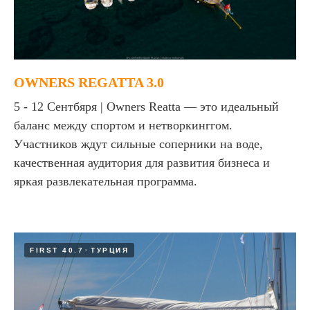
OWNERS REGATTA 3.0
5 - 12 Сентбяря | Owners Reatta — это идеальный
баланс между спортом и нетворкинггом.
Участников ждут сильные соперники на воде,
качественная аудитория для развития бизнеса и
яркая развлекательная программа.
FIRST 40.7
ТУРЦИЯ