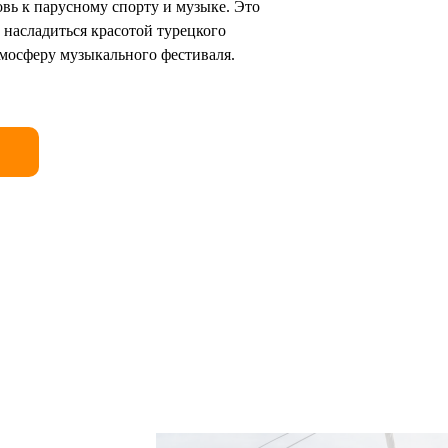
вь к парусному спорту и музыке. Это
 насладиться красотой турецкого
тмосферу музыкального фестиваля.