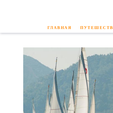
11 - 18 ОКТЯБРЯ
ТУР
Дата события
Место с
ГЛАВНАЯ
ПУТЕШЕСТ